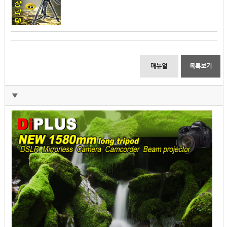
매뉴얼
목록보기
▼