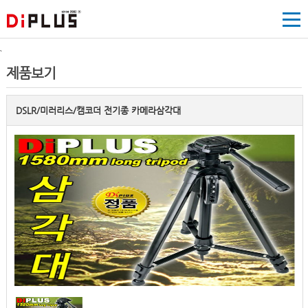
`
제품보기
DSLR/미러리스/캠코더 전기종 카메라삼각대